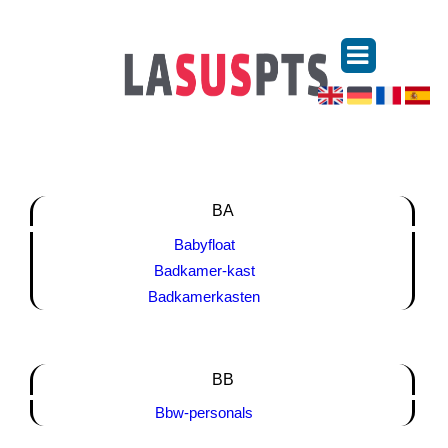
BA
Babyfloat
Badkamer-kast
Badkamerkasten
BB
Bbw-personals