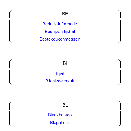
BE
Bedrijfs-informatie
Bedrijven-lijst-nl
Bestekeukenmessen
BI
Bijal
Bikini-swimsuit
BL
Blackhatseo
Blogaholic